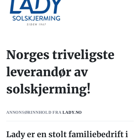
Norges triveligste
leverandør av
solskjerming!
ANNONSØRINNHOLD FRA
LADY.NO
Lady er en stolt familiebedrift i