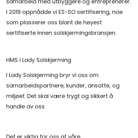
samarbeid med utbyggere og entreprenører.
I 2019 oppnådde vi ES-SO sertifisering, noe
som plasserer oss blant de høyest
sertifiserte innen solskjermingsbransjen.
HMS i Lady Solskjerming
I Lady Solskjerming bryr vi oss om
samarbeidspartnere, kunder, ansatte, og
miljøet. Det skal være trygt og sikkert å
handle av oss.
Det er viktig for oss at våre