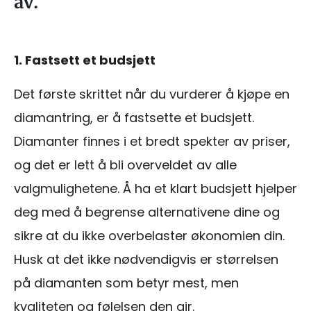
av.
1. Fastsett et budsjett
Det første skrittet når du vurderer å kjøpe en
diamantring, er å fastsette et budsjett.
Diamanter finnes i et bredt spekter av priser,
og det er lett å bli overveldet av alle
valgmulighetene. Å ha et klart budsjett hjelper
deg med å begrense alternativene dine og
sikre at du ikke overbelaster økonomien din.
Husk at det ikke nødvendigvis er størrelsen
på diamanten som betyr mest, men
kvaliteten og følelsen den gir.