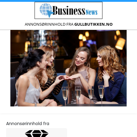
ANNONSØRINNHOLD FRA
GULLBUTIKKEN.NO
Annonsørinnhold fra