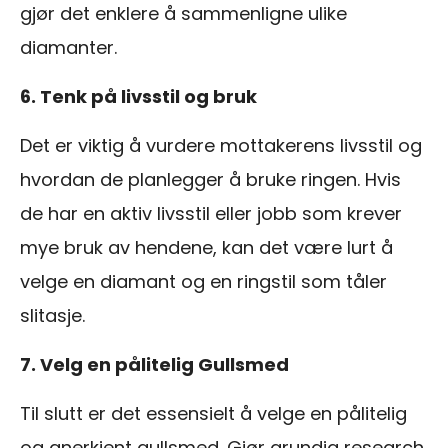
gjør det enklere å sammenligne ulike
diamanter.
6. Tenk på livsstil og bruk
Det er viktig å vurdere mottakerens livsstil og
hvordan de planlegger å bruke ringen. Hvis
de har en aktiv livsstil eller jobb som krever
mye bruk av hendene, kan det være lurt å
velge en diamant og en ringstil som tåler
slitasje.
7. Velg en pålitelig Gullsmed
Til slutt er det essensielt å velge en pålitelig
og anerkjent gullsmed. Gjør grundig research,