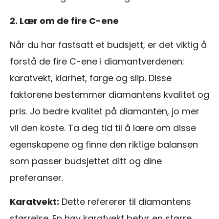
2. Lær om de fire C-ene
Når du har fastsatt et budsjett, er det viktig å
forstå de fire C-ene i diamantverdenen:
karatvekt, klarhet, farge og slip. Disse
faktorene bestemmer diamantens kvalitet og
pris. Jo bedre kvalitet på diamanten, jo mer
vil den koste. Ta deg tid til å lære om disse
egenskapene og finne den riktige balansen
som passer budsjettet ditt og dine
preferanser.
Karatvekt:
Dette refererer til diamantens
størrelse. En høy karatvekt betyr en større