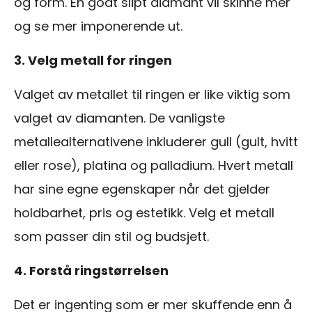
og form. En godt slipt diamant vil skinne mer
og se mer imponerende ut.
3. Velg metall for ringen
Valget av metallet til ringen er like viktig som
valget av diamanten. De vanligste
metallealternativene inkluderer gull (gult, hvitt
eller rose), platina og palladium. Hvert metall
har sine egne egenskaper når det gjelder
holdbarhet, pris og estetikk. Velg et metall
som passer din stil og budsjett.
4. Forstå ringstørrelsen
Det er ingenting som er mer skuffende enn å