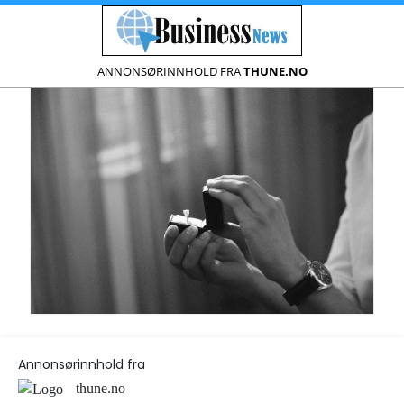
ANNONSØRINNHOLD FRA
THUNE.NO
Annonsørinnhold fra
thune.no