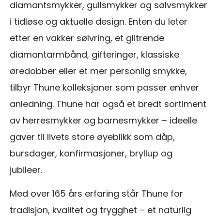
diamantsmykker, gullsmykker og sølvsmykker
i tidløse og aktuelle design. Enten du leter
etter en vakker sølvring, et glitrende
diamantarmbånd, gifteringer, klassiske
øredobber eller et mer personlig smykke,
tilbyr Thune kolleksjoner som passer enhver
anledning. Thune har også et bredt sortiment
av herresmykker og barnesmykker – ideelle
gaver til livets store øyeblikk som dåp,
bursdager, konfirmasjoner, bryllup og
jubileer.
Med over 165 års erfaring står Thune for
tradisjon, kvalitet og trygghet – et naturlig