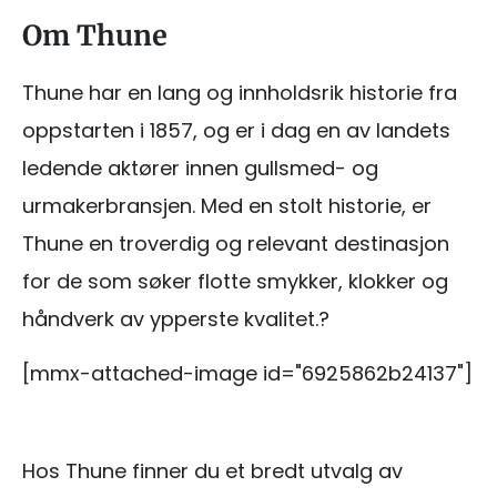
Om Thune
Thune har en lang og innholdsrik historie fra
oppstarten i 1857, og er i dag en av landets
ledende aktører innen gullsmed- og
urmakerbransjen. Med en stolt historie, er
Thune en troverdig og relevant destinasjon
for de som søker flotte smykker, klokker og
håndverk av ypperste kvalitet.?
[mmx-attached-image id="6925862b24137"]
Hos Thune finner du et bredt utvalg av