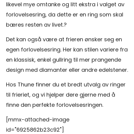
likevel mye omtanke og litt ekstra i valget av
forlovelsesring, da dette er en ring som skal
bæres resten av livet.?
Det kan også være at frieren ønsker seg en
egen forlovelsesring. Her kan stilen variere fra
en klassisk, enkel gullring til mer prangende
design med diamanter eller andre edelstener.
Hos Thune finner du et bredt utvalg av ringer
til frieriet, og vi hjelper dere gjerne med å
finne den perfekte forlovelsesringen.
[mmx-attached-image
id="6925862b23c92"]